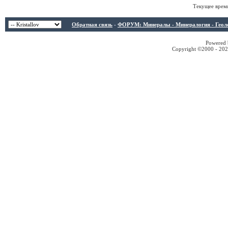
Текущее врем
Обратная связь
-
ФОРУМ: Минералы - Минералогия - Геологи
Powered b
Copyright ©2000 - 2026