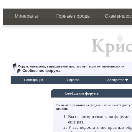
Минералы
Горные породы
Окаменелос
Форум: минералы, выращивание кристаллов, геология, палеонтология
Сообщение форума
Регистрация
Справка
Сообщество
Сообщение форума
Вы не авторизованы на форуме или не имеете доступ
причин:
Вы не авторизованы на форуме. 
ещё раз.
У вас недостаточно прав для об