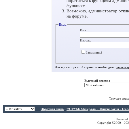
обратиться к функциям админис
функциям.
Возможно, администратор отклю
на форуме.
Вход
Имя:
Пароль:
Запомнить?
Для просмотра этой страницы необходимо
зарегист
Быстрый переход
Текущее врем
Обратная связь
-
ФОРУМ: Минералы - Минералогия - Геологи
Powered b
Copyright ©2000 - 2026