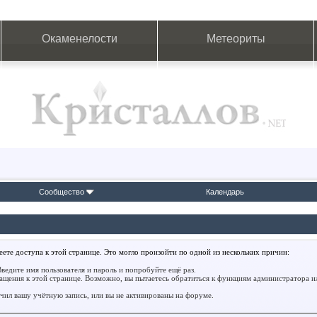
Окаменелости
Метеориты
Сообщество
Календарь
ете доступа к этой странице. Это могло произойти по одной из нескольких причин:
ведите имя пользователя и пароль и попробуйте ещё раз.
ращения к этой странице. Возможно, вы пытаетесь обратиться к функциям администратора 
ил вашу учётную запись, или вы не активированы на форуме.