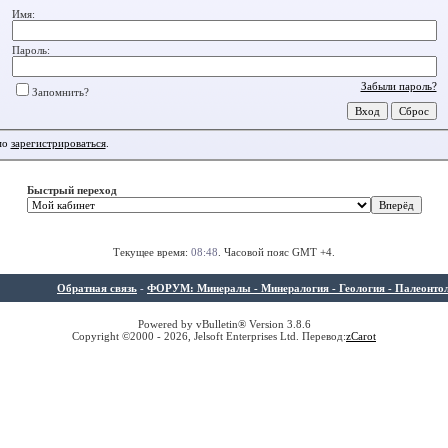
Имя:
Пароль:
Забыли пароль?
Запомнить?
мо
зарегистрироваться
.
Быстрый переход
Текущее время:
08:48
. Часовой пояс GMT +4.
Обратная связь
-
ФОРУМ: Минералы - Минералогия - Геология - Палеонтолог
Powered by vBulletin® Version 3.8.6
Copyright ©2000 - 2026, Jelsoft Enterprises Ltd. Перевод:
z
Carot