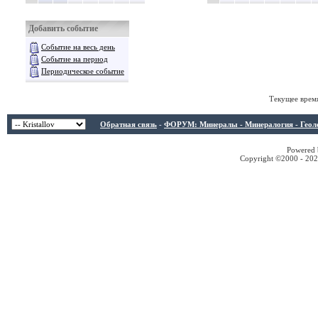
Добавить событие
Событие на весь день
Событие на период
Периодическое событие
Текущее врем
Обратная связь
-
ФОРУМ: Минералы - Минералогия - Геологи
Powered b
Copyright ©2000 - 2026