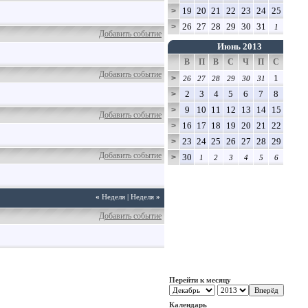
19
20
21
22
23
24
25
>
26
27
28
29
30
31
>
1
Добавить событие
Июнь 2013
В
П
В
С
Ч
П
С
Добавить событие
1
>
26
27
28
29
30
31
2
3
4
5
6
7
8
>
9
10
11
12
13
14
15
>
Добавить событие
16
17
18
19
20
21
22
>
23
24
25
26
27
28
29
>
Добавить событие
30
>
1
2
3
4
5
6
«
Неделя
|
Неделя
»
Добавить событие
Перейти к месяцу
Календарь