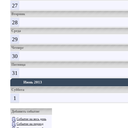
27
Вторник
28
Среда
29
Четверг
30
Пятница
31
Июнь 2013
Суббота
1
Добавить событие
Событие на весь день
Событие на период