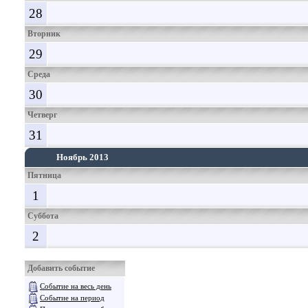
28
Вторник
29
Среда
30
Четверг
31
Ноябрь 2013
Пятница
1
Суббота
2
Добавить событие
Событие на весь день
Событие на период