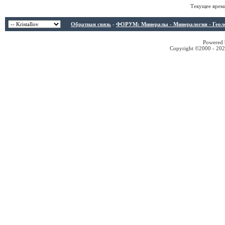
Текущее врем
Обратная связь
-
ФОРУМ: Минералы - Минералогия - Геологи
Powered b
Copyright ©2000 - 2026