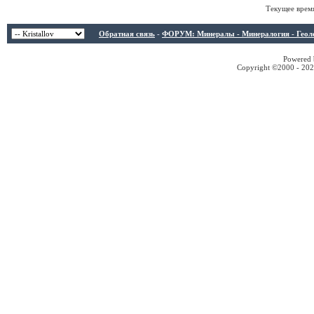
Текущее врем
Обратная связь
-
ФОРУМ: Минералы - Минералогия - Геологи
Powered b
Copyright ©2000 - 2026