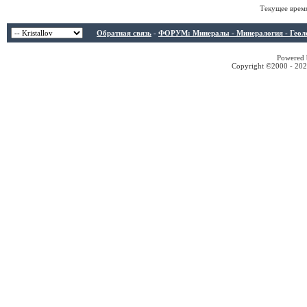
Текущее врем
Обратная связь
-
ФОРУМ: Минералы - Минералогия - Геологи
Powered b
Copyright ©2000 - 2026