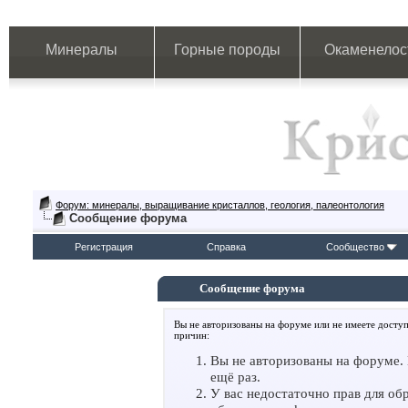
Минералы
Горные породы
Окаменелос
Форум: минералы, выращивание кристаллов, геология, палеонтология
Сообщение форума
Регистрация
Справка
Сообщество
Сообщение форума
Вы не авторизованы на форуме или не имеете доступ
причин:
Вы не авторизованы на форуме. 
ещё раз.
У вас недостаточно прав для об