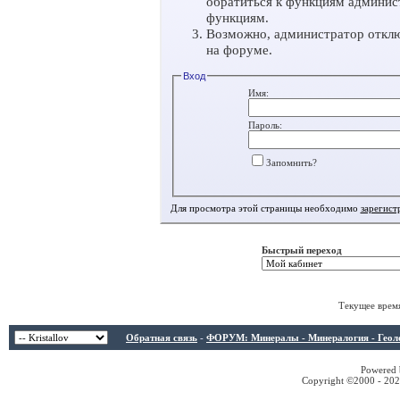
обратиться к функциям админис
функциям.
Возможно, администратор отклю
на форуме.
Вход
Имя:
Пароль:
Запомнить?
Для просмотра этой страницы необходимо
зарегист
Быстрый переход
Текущее врем
Обратная связь
-
ФОРУМ: Минералы - Минералогия - Геологи
Powered b
Copyright ©2000 - 2026