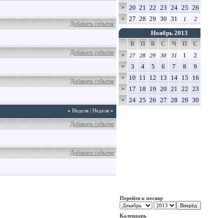
20
21
22
23
24
25
26
>
27
28
29
30
31
>
1
2
Добавить событие
Ноябрь 2013
В
П
В
С
Ч
П
С
Добавить событие
1
2
>
27
28
29
30
31
3
4
5
6
7
8
9
>
10
11
12
13
14
15
16
>
Добавить событие
17
18
19
20
21
22
23
>
24
25
26
27
28
29
30
>
«
Неделя
|
Неделя
»
Добавить событие
Добавить событие
Перейти к месяцу
Календарь