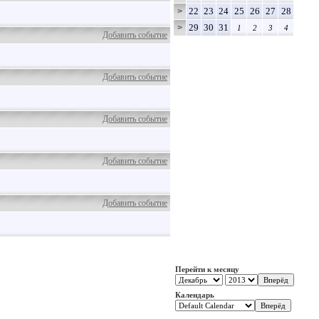
22
23
24
25
26
27
28
>
29
30
31
>
1
2
3
4
Добавить событие
Добавить событие
Добавить событие
Добавить событие
Добавить событие
Перейти к месяцу
Календарь