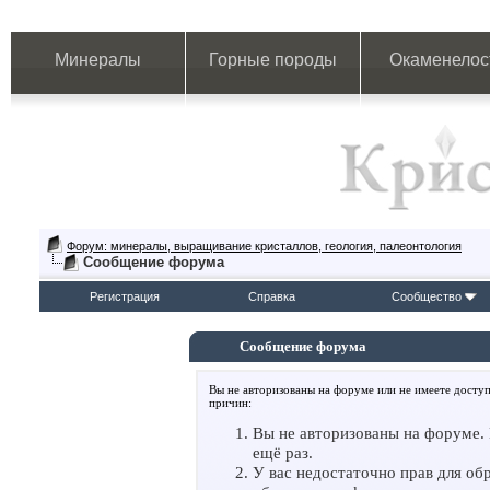
Минералы
Горные породы
Окаменелос
Форум: минералы, выращивание кристаллов, геология, палеонтология
Сообщение форума
Регистрация
Справка
Сообщество
Сообщение форума
Вы не авторизованы на форуме или не имеете доступ
причин:
Вы не авторизованы на форуме. 
ещё раз.
У вас недостаточно прав для об