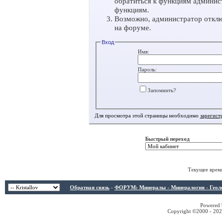
обратиться к функциям админис
функциям.
Возможно, администратор отклю
на форуме.
Вход
Имя:
Пароль:
Запомнить?
Для просмотра этой страницы необходимо
зарегист
Быстрый переход
Текущее врем
Обратная связь
-
ФОРУМ: Минералы - Минералогия - Геологи
Powered b
Copyright ©2000 - 2026