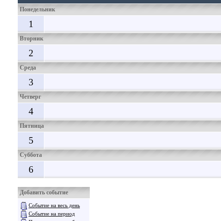
Понедельник
1
Вторник
2
Среда
3
Четверг
4
Пятница
5
Суббота
6
Добавить событие
Событие на весь день
Событие на период