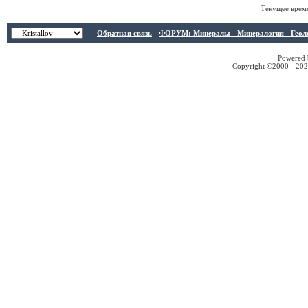
Текущее врем
Обратная связь
-
ФОРУМ: Минералы - Минералогия - Геологи
Powered b
Copyright ©2000 - 2026