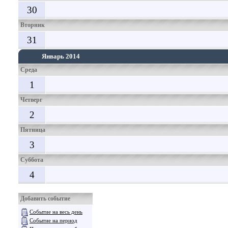
30
Вторник
31
Январь 2014
Среда
1
Четверг
2
Пятница
3
Суббота
4
Добавить событие
Событие на весь день
Событие на период