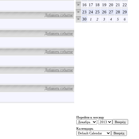
16
17
18
19
20
21
22
>
23
24
25
26
27
28
29
>
Добавить событие
30
>
1
2
3
4
5
6
Добавить событие
Добавить событие
Добавить событие
Добавить событие
Перейти к месяцу
Календарь