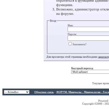
обратиться к функциям админис
функциям.
Возможно, администратор отклю
на форуме.
Вход
Имя:
Пароль:
Запомнить?
Для просмотра этой страницы необходимо
зарегист
Быстрый переход
Текущее врем
Обратная связь
-
ФОРУМ: Минералы - Минералогия - Геологи
Powered b
Copyright ©2000 - 2026