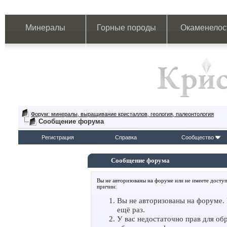
Минералы
Горные породы
Окаменелос
Форум: минералы, выращивание кристаллов, геология, палеонтология
Сообщение форума
Регистрация
Справка
Сообщество
Сообщение форума
Вы не авторизованы на форуме или не имеете доступ
причин:
Вы не авторизованы на форуме. 
ещё раз.
У вас недостаточно прав для об