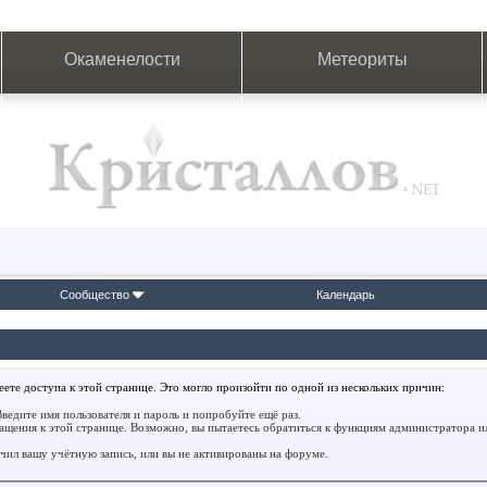
Окаменелости
Метеориты
Сообщество
Календарь
ете доступа к этой странице. Это могло произойти по одной из нескольких причин:
ведите имя пользователя и пароль и попробуйте ещё раз.
ращения к этой странице. Возможно, вы пытаетесь обратиться к функциям администратора 
ил вашу учётную запись, или вы не активированы на форуме.