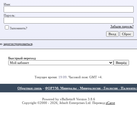
Имя:
Пароль:
Забыли пароль?
Запомнить?
мо
зарегистрироваться
.
Быстрый переход
Текущее время:
19:09
. Часовой пояс GMT +4.
Обратная связь
-
ФОРУМ: Минералы - Минералогия - Геология - Палеонтолог
Powered by vBulletin® Version 3.8.6
Copyright ©2000 - 2026, Jelsoft Enterprises Ltd. Перевод:
z
Carot