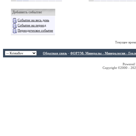
Добавить событие
Событие на весь день
Событие на период
Периодическое событие
Текущее врем
Обратная связь
-
ФОРУМ: Минералы - Минералогия - Геологи
Powered b
Copyright ©2000 - 2026