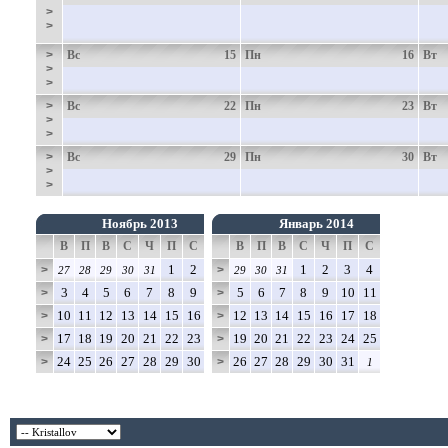
>
>
>
Вс
15
Пн
16
Вт
>
>
>
Вс
22
Пн
23
Вт
>
>
>
Вс
29
Пн
30
Вт
>
>
Ноябрь 2013
Январь 2014
В
П
В
С
Ч
П
С
В
П
В
С
Ч
П
С
1
2
1
2
3
4
>
>
27
28
29
30
31
29
30
31
3
4
5
6
7
8
9
5
6
7
8
9
10
11
>
>
10
11
12
13
14
15
16
12
13
14
15
16
17
18
>
>
17
18
19
20
21
22
23
19
20
21
22
23
24
25
>
>
24
25
26
27
28
29
30
26
27
28
29
30
31
>
>
1