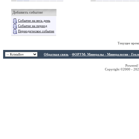
Добавить событие
Событие на весь день
Событие на период
Периодическое событие
Текущее врем
Обратная связь
-
ФОРУМ: Минералы - Минералогия - Геологи
Powered b
Copyright ©2000 - 2026