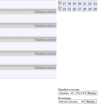
17
18
19
20
21
22
23
>
24
25
26
27
28
29
30
>
Добавить событие
Добавить событие
Добавить событие
Добавить событие
Добавить событие
Перейти к месяцу
Календарь