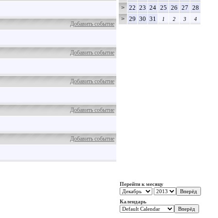
22
23
24
25
26
27
28
>
29
30
31
>
1
2
3
4
Добавить событие
Добавить событие
Добавить событие
Добавить событие
Добавить событие
Перейти к месяцу
Календарь