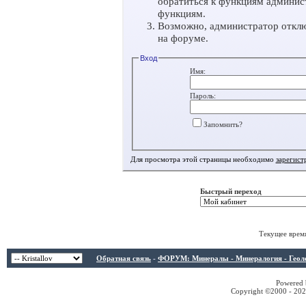
обратиться к функциям админис
функциям.
Возможно, администратор отклю
на форуме.
Вход
Имя:
Пароль:
Запомнить?
Для просмотра этой страницы необходимо
зарегист
Быстрый переход
Текущее врем
Обратная связь
-
ФОРУМ: Минералы - Минералогия - Геологи
Powered b
Copyright ©2000 - 2026