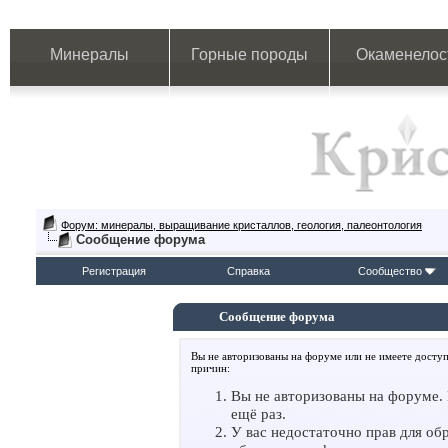
Минералы
Горные породы
Окаменелос
Форум: минералы, выращивание кристаллов, геология, палеонтология
Сообщение форума
Регистрация
Справка
Сообщество
Сообщение форума
Вы не авторизованы на форуме или не имеете доступ
причин:
Вы не авторизованы на форуме. 
ещё раз.
У вас недостаточно прав для об