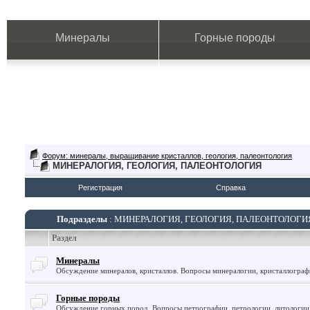
Минералы
Горные породы
Форум: минералы, выращивание кристаллов, геология, палеонтология
МИНЕРАЛОГИЯ, ГЕОЛОГИЯ, ПАЛЕОНТОЛОГИЯ
Регистрация
Справка
Подразделы
: МИНЕРАЛОГИЯ, ГЕОЛОГИЯ, ПАЛЕОНТОЛОГИ
Раздел
Минералы
Обсуждение минералов, кристаллов. Вопросы минералогии, кристаллогра
Горные породы
Обсуждение горных пород. Вопросы петрографии, петрологии, литологии 