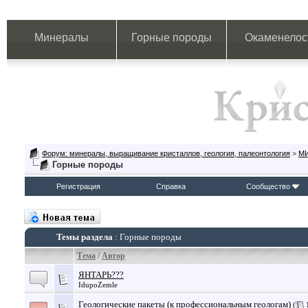
Минералы
Горные породы
Окаменелос
Форум: минералы, выращивание кристаллов, геология, палеонтология
>
М
Горные породы
Регистрация
Справка
Сообщество
Темы раздела
: Горные породы
Тема
/
Автор
ЯНТАРЬ???
IdupoZemle
Геологические пакеты (к профессиональным геологам)
(