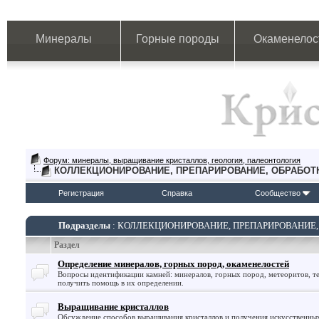
Минералы
Горные породы
Окаменелос
Форум: минералы, выращивание кристаллов, геология, палеонтология
КОЛЛЕКЦИОНИРОВАНИЕ, ПРЕПАРИРОВАНИЕ, ОБРАБОТ
Регистрация
Справка
Сообщество
Подразделы
: КОЛЛЕКЦИОНИРОВАНИЕ, ПРЕПАРИРОВАНИЕ,
Раздел
Определение минералов, горных пород, окаменелостей
Вопросы идентификации камней: минералов, горных пород, метеоритов, те
получить помощь в их определении.
Выращивание кристаллов
Обсуждение способов выращивания кристаллов и получения искусственны