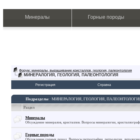
Минералы
Горные породы
Форум: минералы, выращивание кристаллов, геология, палеонтология
МИНЕРАЛОГИЯ, ГЕОЛОГИЯ, ПАЛЕОНТОЛОГИЯ
Регистрация
Справка
Подразделы
: МИНЕРАЛОГИЯ, ГЕОЛОГИЯ, ПАЛЕОНТОЛОГИ
Раздел
Минералы
Обсуждение минералов, кристаллов. Вопросы минералогии, кристаллогра
Горные породы
Обсуждение горных пород. Вопросы петрографии, петрологии, литологии 