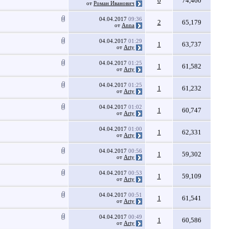
0
74,460
от
Роман Иванович
04.04.2017
09:36
2
65,179
от
Anna
04.04.2017
01:29
1
63,737
от
Arty
04.04.2017
01:25
1
61,582
от
Arty
04.04.2017
01:25
1
61,232
от
Arty
04.04.2017
01:02
1
60,747
от
Arty
04.04.2017
01:00
1
62,331
от
Arty
04.04.2017
00:56
1
59,302
от
Arty
04.04.2017
00:53
1
59,109
от
Arty
04.04.2017
00:51
1
61,541
от
Arty
04.04.2017
00:49
1
60,586
от
Arty