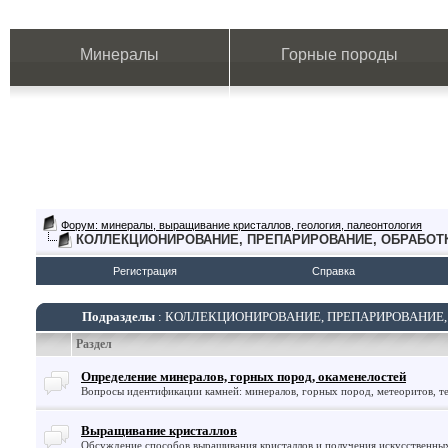
Минералы
Горные породы
Форум: минералы, выращивание кристаллов, геология, палеонтология
КОЛЛЕКЦИОНИРОВАНИЕ, ПРЕПАРИРОВАНИЕ, ОБРАБОТ
Регистрация
Справка
Подразделы
: КОЛЛЕКЦИОНИРОВАНИЕ, ПРЕПАРИРОВАНИЕ,
Раздел
Определение минералов, горных пород, окаменелостей
Вопросы идентификации камней: минералов, горных пород, метеоритов, те
Выращивание кристаллов
Обсуждение способов выращивания кристаллов и получения искусственны