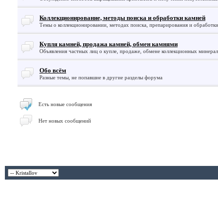
Коллекционирование, методы поиска и обработки камней
Темы о коллекционировании, методах поиска, препарирования и обработки
Купля камней, продажа камней, обмен камнями
Объявления частных лиц о купле, продаже, обмене коллекционных минералов
Обо всём
Разные темы, не попавшие в другие разделы форума
Есть новые сообщения
Нет новых сообщений