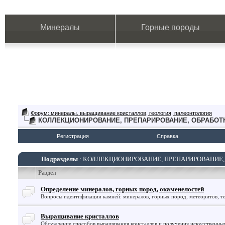
Минералы
Горные породы
Форум: минералы, выращивание кристаллов, геология, палеонтология
КОЛЛЕКЦИОНИРОВАНИЕ, ПРЕПАРИРОВАНИЕ, ОБРАБОТ
Регистрация
Справка
Подразделы
: КОЛЛЕКЦИОНИРОВАНИЕ, ПРЕПАРИРОВАНИЕ,
Раздел
Определение минералов, горных пород, окаменелостей
Вопросы идентификации камней: минералов, горных пород, метеоритов, те
Выращивание кристаллов
Обсуждение способов выращивания кристаллов и получения искусственны