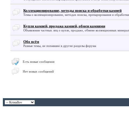
Коллекционирование, методы поиска и обработки камней
Темы о коллекционировании, методах поиска, препарирования и обработки
Купля камней, продажа камней, обмен камнями
Объявления частных лиц о купле, продаже, обмене коллекционных минералов
Обо всём
Разные темы, не попавшие в другие разделы форума
Есть новые сообщения
Нет новых сообщений