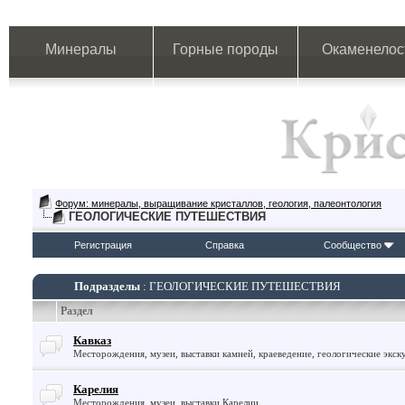
Минералы
Горные породы
Окаменелос
Форум: минералы, выращивание кристаллов, геология, палеонтология
ГЕОЛОГИЧЕСКИЕ ПУТЕШЕСТВИЯ
Регистрация
Справка
Сообщество
Подразделы
: ГЕОЛОГИЧЕСКИЕ ПУТЕШЕСТВИЯ
Раздел
Кавказ
Месторождения, музеи, выставки камней, краеведение, геологические экск
Карелия
Месторождения, музеи, выставки Карелии