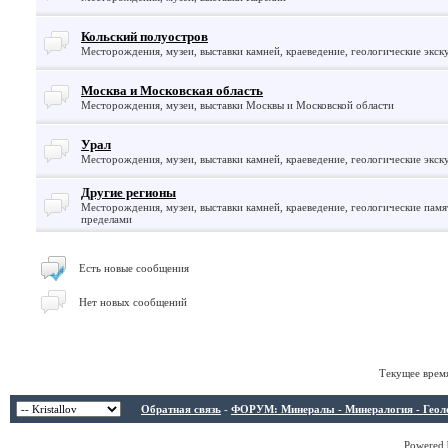
Кольский полуостров
Месторождения, музеи, выставки камней, краеведение, геологические экск
Москва и Московская область
Месторождения, музеи, выставки Москвы и Московской области
Урал
Месторождения, музеи, выставки камней, краеведение, геологические экск
Другие регионы
Месторождения, музеи, выставки камней, краеведение, геологические памят
пределами
Есть новые сообщения
Нет новых сообщений
Текущее врем
Обратная связь
-
ФОРУМ: Минералы - Минералогия - Геологи
Powered b