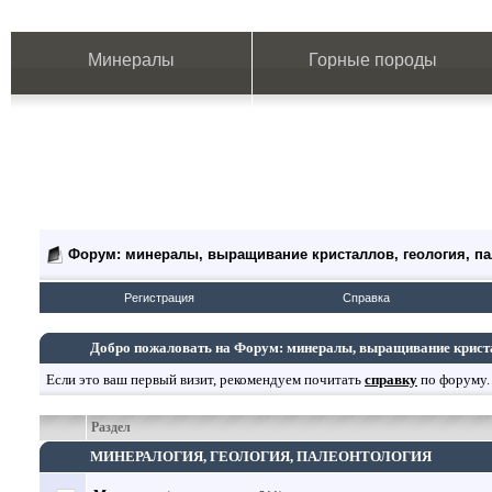
Минералы
Горные породы
Форум: минералы, выращивание кристаллов, геология, п
Регистрация
Справка
Добро пожаловать на Форум: минералы, выращивание кристал
Если это ваш первый визит, рекомендуем почитать
справку
по форуму.
Раздел
МИНЕРАЛОГИЯ, ГЕОЛОГИЯ, ПАЛЕОНТОЛОГИЯ