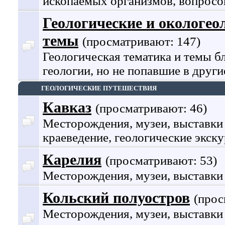
ископаемых организмов, вопросо
Геологические и окологео
темы
(просматривают: 147)
Геологическая тематика и темы б
геологии, но не попавшие в други
ГЕОЛОГИЧЕСКИЕ ПУТЕШЕСТВИЯ
Кавказ
(просматривают: 46)
Месторождения, музеи, выставки
краеведение, геологические экску
Карелия
(просматривают: 53)
Месторождения, музеи, выставки
Кольский полуостров
(прос
Месторождения, музеи, выставки