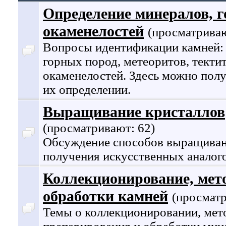
Определение минералов, г
окаменелостей
(просматриваю
Вопросы идентификации камней: 
горных пород, метеоритов, тектит
окаменелостей. Здесь можно пол
их определении.
Выращивание кристаллов
(просматривают: 62)
Обсуждение способов выращиван
получения искусственных аналог
Коллекционирование, мет
обработки камней
(просматр
Темы о коллекционировании, мето