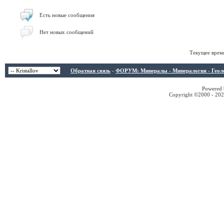
Есть новые сообщения
Нет новых сообщений
Текущее врем
Обратная связь
-
ФОРУМ: Минералы - Минералогия - Геологи
Powered b
Copyright ©2000 - 2026