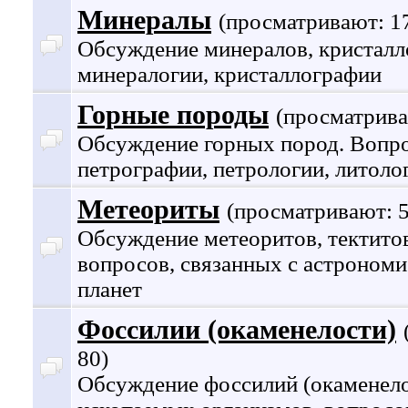
Минералы
(просматривают: 1
Обсуждение минералов, кристалл
минералогии, кристаллографии
Горные породы
(просматрива
Обсуждение горных пород. Вопр
петрографии, петрологии, литолог
Метеориты
(просматривают: 5
Обсуждение метеоритов, тектитов
вопросов, связанных с астрономи
планет
Фоссилии (окаменелости)
80)
Обсуждение фоссилий (окаменело