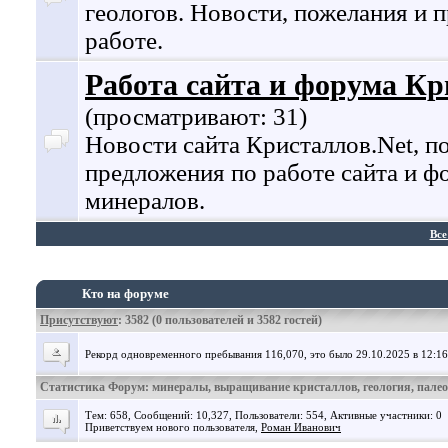
геологов. Новости, пожелания и 
работе.
Работа сайта и форума Кр
(просматривают: 31)
Новости сайта Кристаллов.Net, п
предложения по работе сайта и ф
минералов.
Все
Кто на форуме
Присутствуют
: 3582 (0 пользователей и 3582 гостей)
Рекорд одновременного пребывания 116,070, это было 29.10.2025 в 12:16
Статистика Форум: минералы, выращивание кристаллов, геология, пале
Тем: 658, Сообщений: 10,327, Пользователи: 554,
Активные участники: 0
Приветствуем нового пользователя,
Роман Иванович