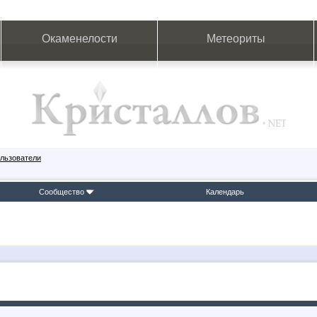
Окаменелости
Метеориты
льзователи
Сообщество
Календарь