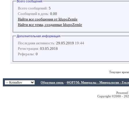
Всего сообщений
Всего сообщений:
5
Сообщений в день:
0.00
Найти все сообщения от IdupoZemle
Найти все темы, созданные IdupoZemle
Дополнительная информация
Последняя активность:
29.05.2019
19:44
Регистрация:
03.05.2016
Рефералы:
0
Текущее врем
Обратная связь
-
ФОРУМ: Минералы - Минералогия - Геологи
Powered b
Copyright ©2000 - 2026