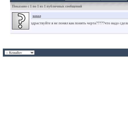
Показано с 1 по
1
из
1
публичных сообщений
хохол
здраствуйте я не понял как понять черта?????что надо сде