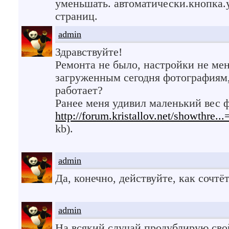
уменьшать. автоматически.кнопка.
страниц.
admin
Здравствуйте!
Ремонта не было, настройки не мен
загруженным сегодня фотографиям,
работает?
Ранее меня удивил маленький вес ф
http://forum.kristallov.net/showthre
kb).
admin
Да, конечно, действуйте, как сочт
admin
На всякий случай продублирую сво