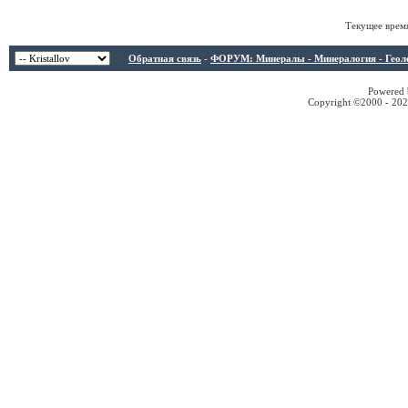
Текущее врем
Обратная связь
-
ФОРУМ: Минералы - Минералогия - Геологи
Powered b
Copyright ©2000 - 2026