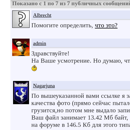
Показано с 1 по
7
из
7
публичных сообщени
Albrecht
Помогите определить,
что это?
admin
Здравствуйте!
На Ваше усмотрение. Но думаю, ч
Nagarjuna
По вышеуказанной вами ссылке я з
качества фото (прямо сейчас пытал
грузится,но потом мне выдало запи
Ваш файл занимает 13.42 Мб байт,
на форуме в 146.5 Кб для этого ти