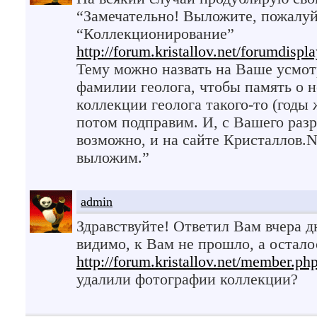
“Замечательно! Выложите, пожалуйс
“Коллекционирование”
http://forum.kristallov.net/forumdispl
Тему можно назвать на Ваше усмот
фамилии геолога, чтобы память о н
коллекции геолога такого-то (годы 
потом подправим. И, с Вашего раз
возможно, и на сайте Кристаллов.N
выложим.”
admin
Здравствуйте! Ответил Вам вчера 
видимо, к Вам не прошло, а остало
http://forum.kristallov.net/member.p
удалили фотографии коллекции?