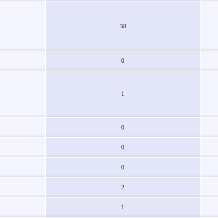
38
0
1
0
0
0
2
1