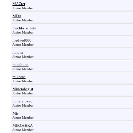
MAZter
Junior Member
MDA
Junior Member
mechta_o_lete
Junior Member
medved000
Junior Member
mhorn
Junior Member
mihabuba
Junior Member
mikoma
Junior Member
Mineralogist
Junior Member
mineraloved
Junior Member
Mir
Junior Member
MIROSHKA
Junior Member