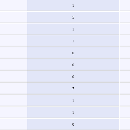
1
5
1
1
0
0
0
7
1
1
0