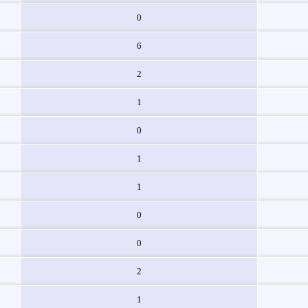
0
6
2
1
0
1
1
0
0
2
1