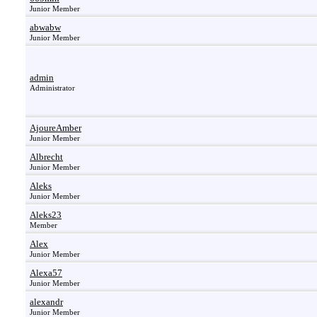
Junior Member
abwabw
Junior Member
admin
Administrator
AjoureAmber
Junior Member
Albrecht
Junior Member
Aleks
Junior Member
Aleks23
Member
Alex
Junior Member
Alexa57
Junior Member
alexandr
Junior Member