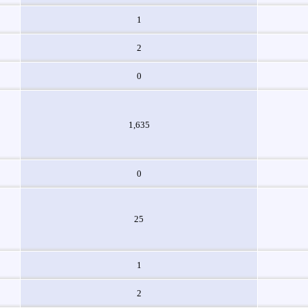
1
2
0
1,635
0
25
1
2