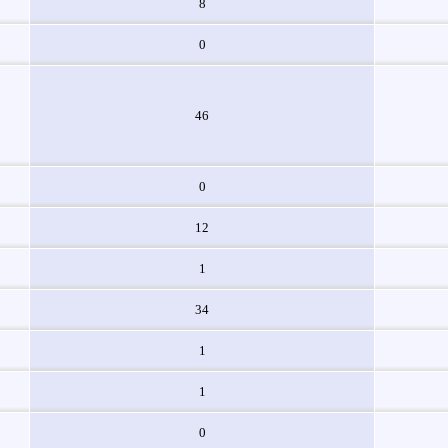
8
0
46
0
12
1
34
1
1
0