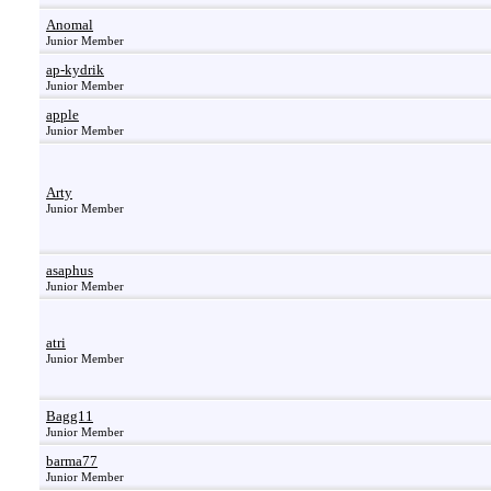
Anomal
Junior Member
ap-kydrik
Junior Member
apple
Junior Member
Arty
Junior Member
asaphus
Junior Member
atri
Junior Member
Bagg11
Junior Member
barma77
Junior Member