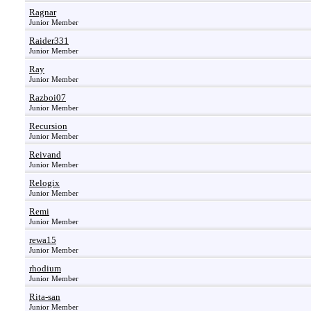
Ragnar
Junior Member
Raider331
Junior Member
Ray
Junior Member
Razboi07
Junior Member
Recursion
Junior Member
Reivand
Junior Member
Relogix
Junior Member
Remi
Junior Member
rewa15
Junior Member
rhodium
Junior Member
Rita-san
Junior Member