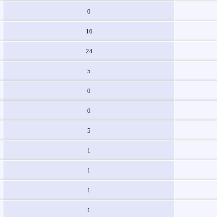
0
16
24
5
0
0
5
1
1
1
1