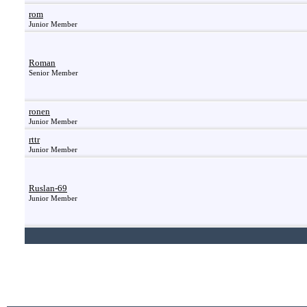
rom
Junior Member
Roman
Senior Member
ronen
Junior Member
rttr
Junior Member
Ruslan-69
Junior Member