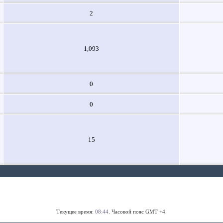
2
1,093
0
0
15
Текущее время:
08:44
. Часовой пояс GMT +4.