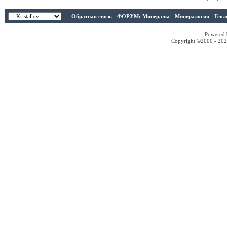
Обратная связь
-
ФОРУМ: Минералы - Минералогия - Геологи
Powered b
Copyright ©2000 - 2026