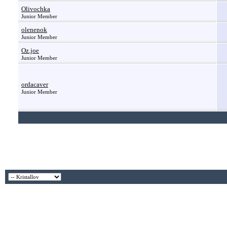
Olivochka
Junior Member
olenenok
Junior Member
Oz.joe
Junior Member
ordacaver
Junior Member