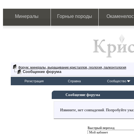
Минералы
Горные породы
Окаменелос
Форум: минералы, выращивание кристаллов, геология, палеонтология
Сообщение форума
Регистрация
Справка
Сообщество
Сообщение форума
Извините, нет совпадений. Попробуйте указ
Быстрый переход