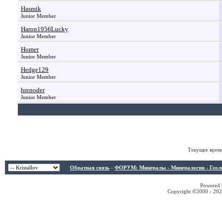
Hasmik
Junior Member
Haron1956Lucky
Junior Member
Homer
Junior Member
Hedge129
Junior Member
hrenoder
Junior Member
Текущее врем
Обратная связь
-
ФОРУМ: Минералы - Минералогия - Геологи
Powered b
Copyright ©2000 - 2026