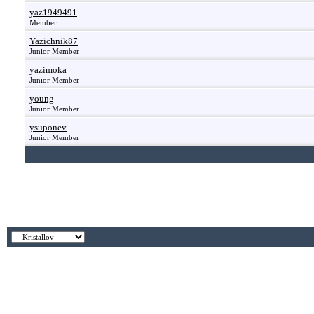
yaz1949491
Member
Yazichnik87
Junior Member
yazimoka
Junior Member
young
Junior Member
ysuponev
Junior Member