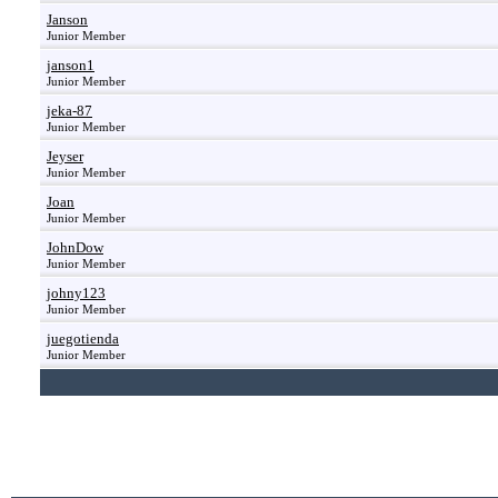
Janson
Junior Member
janson1
Junior Member
jeka-87
Junior Member
Jeyser
Junior Member
Joan
Junior Member
JohnDow
Junior Member
johny123
Junior Member
juegotienda
Junior Member