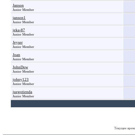
Janson
Junior Member
janson1
Junior Member
jeka-87
Junior Member
Jeyser
Junior Member
Joan
Junior Member
JohnDow
Junior Member
johny123
Junior Member
juegotienda
Junior Member
Текущее врем