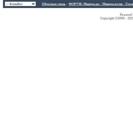
Обратная связь
-
ФОРУМ: Минералы - Минералогия - Геологи
Powered b
Copyright ©2000 - 2026