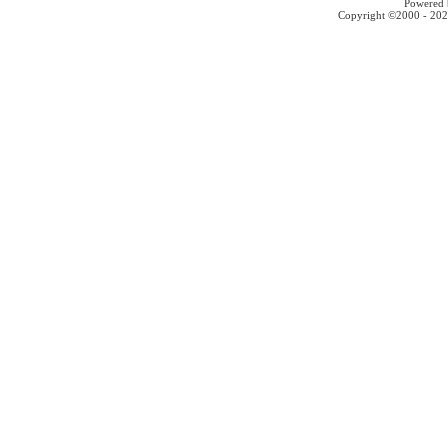
Powered b
Copyright ©2000 - 2026